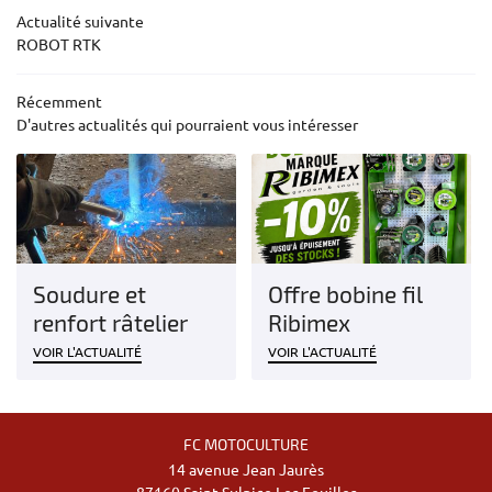
Actualité suivante
Restez infor
ACTUALITÉS
ROBOT RTK
CONTACT
Inscription Newsl
Récemment
D'autres actualités qui pourraient vous intéresser
Soudure et
Offre bobine fil
renfort râtelier
Ribimex
VOIR L'ACTUALITÉ
VOIR L'ACTUALITÉ
FC MOTOCULTURE
14 avenue Jean Jaurès