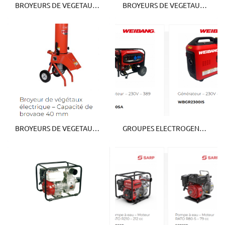
BROYEURS DE VEGETAUX STAUB
BROYEURS DE VEGETAUX ANOVA
BROYEURS DE VEGETAUX WEIBANG
GROUPES ELECTROGENES WEIBANG