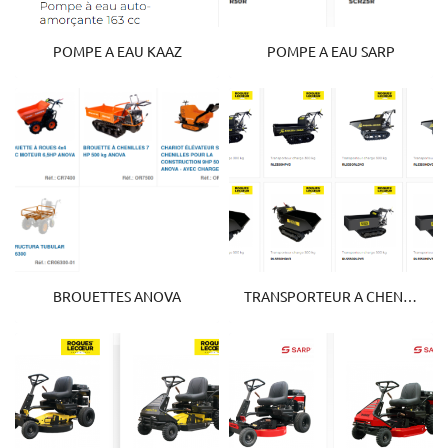
POMPE A EAU KAAZ
POMPE A EAU SARP
BROUETTES ANOVA
TRANSPORTEUR A CHENILLE ROQUES ET LECOEUR