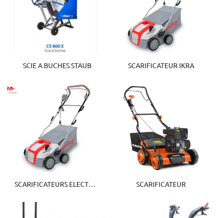
AVIS
Restez infor
ACTUALITÉS
CONTACT
Inscription Newsl
SCIE A BUCHES STAUB
SCARIFICATEUR IKRA
SCARIFICATEURS ELECTRIQUE
SCARIFICATEUR