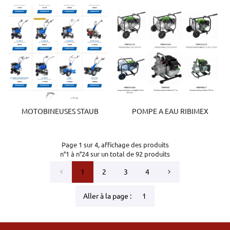
MOTOBINEUSES STAUB
POMPE A EAU RIBIMEX
Page 1 sur 4,
affichage des produits
n°1 à n°24 sur un total de 92
produits
1
2
3
4
Aller à la page :