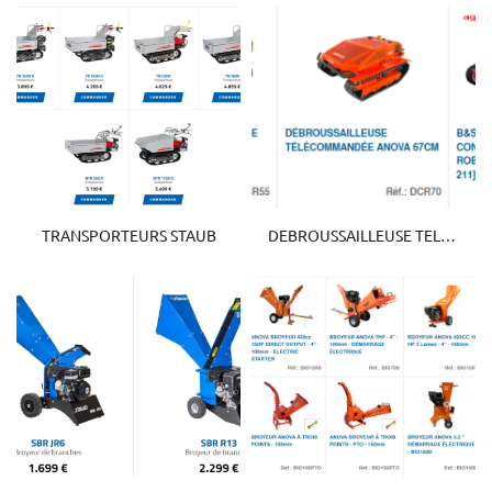
En cochant cette case, vous consentez à recevoir nos propositions commerciales à
l'adresse email indiqué ci-dessus. Vous pouvez vous désinscrire à tout moment en
utilisant
le formulaire de désinscription
.
Inscription
TRANSPORTEURS STAUB
DEBROUSSAILLEUSE TELECOMMANDE ANOVA