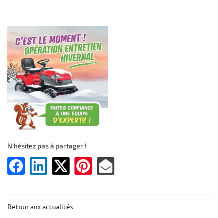
En cochant cette case, vous consentez à recevoir nos propositions commerciales à
l'adresse email indiqué ci-dessus. Vous pouvez vous désinscrire à tout moment en
utilisant
le formulaire de désinscription
.
Inscription
N'hésitez pas à partager !
Retour aux actualités
Une question 
ACCUEIL