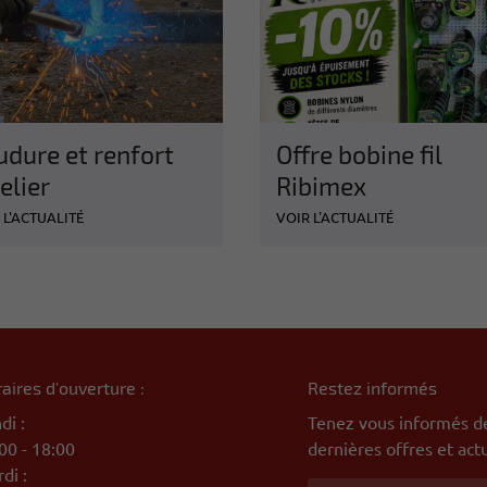
udure et renfort
Offre bobine fil
elier
Ribimex
 L'ACTUALITÉ
VOIR L'ACTUALITÉ
aires d'ouverture :
Restez informés
di :
Tenez vous informés d
00 - 18:00
dernières offres et actu
di :