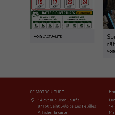
So
VOIR L'ACTUALITÉ
rât
VOIR
FC MOTOCULTURE
Hor
14 avenue Jean Jaurès
Lun
87160 Saint Sulpice Les Feuilles
14:
Afficher la carte
Mar