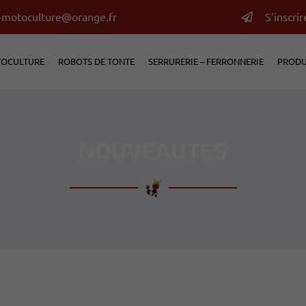
S’inscri
OCULTURE
ROBOTS DE TONTE
SERRURERIE – FERRONNERIE
PRODU
NOUVEAUTES