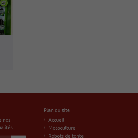
Plan du site
e nos
Accueil
alités
Motoculture
Robots de tonte