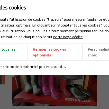
des cookies
ssite l'utilisation de cookies "traceurs" pour mesurer l'audience et 
tilisateur optimale. En cliquant sur "Accepter tous les cookies", vo
 leur utilisation. Vous pouvez à tout moment personnaliser vos ch
'utilisation de chaque cookie sur
notre page dédiée
.
 tous les
Refuser les cookies
Personnalis
optionnels
choix
re
politique de confidentialité
pour en savoir plus.